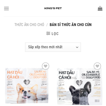
THỨC ĂN CHO CHÓ
/
BÁN SỈ THỨC ĂN CHO CÚN
LỌC
Add to
Add to
wishlist
wishlist