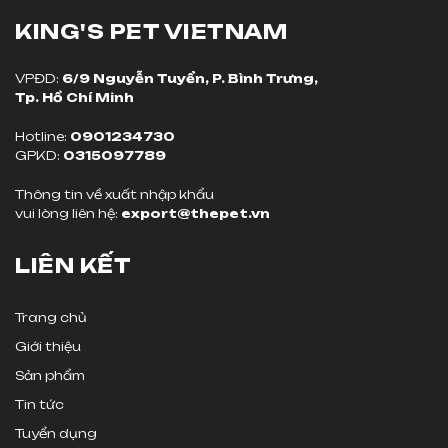
KING'S PET
VIETNAM
VPĐD:
6/9 Nguyễn Tuyển, P. Bình Trưng,
Tp. Hồ Chí Minh
Hotline:
0901234730
GPKD:
0315097789
Thông tin về xuất nhập khẩu
vui lòng liên hệ:
export@thepet.vn
LIÊN KẾT
Trang chủ
Giới thiệu
Sản phẩm
Tin tức
Tuyển dụng