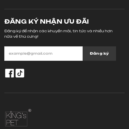
ĐĂNG KÝ NHẬN ƯU ĐÃI
Đăng ký để nhận các khuyến mãi, tin tức và nhiều hơn
nữa về thú cưng!
Đăng ký