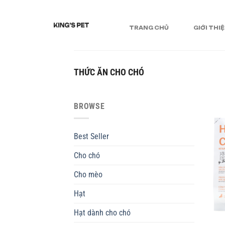
TRANG CHỦ
GIỚI THI
THỨC ĂN CHO CHÓ
BROWSE
Best Seller
Cho chó
Cho mèo
Hạt
Hạt dành cho chó