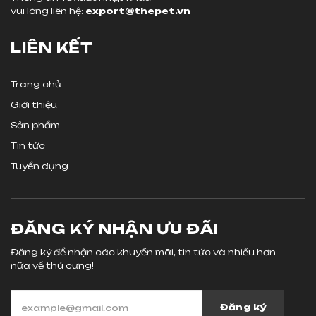
vui lòng liên hệ:
export@thepet.vn
LIÊN KẾT
Trang chủ
Giới thiệu
Sản phẩm
Tin tức
Tuyển dụng
ĐĂNG KÝ NHẬN ƯU ĐÃI
Đăng ký để nhận các khuyến mãi, tin tức và nhiều hơn
nữa về thú cưng!
Đăng ký