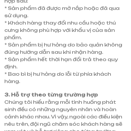
hợp sau:
* Sản phẩm đã được mở nắp hoặc đã qua
sử dụng.
* Khách hàng thay đổi nhu cầu hoặc thú
cưng không phù hợp với khẩu vị của sản
phẩm.
* Sản phẩm bị hư hỏng do bảo quản không
đúng hướng dẫn sau khi nhận hàng.
* Sản phẩm hết thời hạn đổi trả theo quy
định.
* Bao bì bị hư hỏng do lỗi từ phía khách
hàng.
3. Hỗ trợ theo từng trường hợp
Chúng tôi hiểu rằng mỗi tình huống phát
sinh đều có những nguyên nhân và hoàn
cảnh khác nhau. Vì vậy, ngoài các điều kiện
nêu trên, đội ngũ chăm sóc khách hàng sẽ