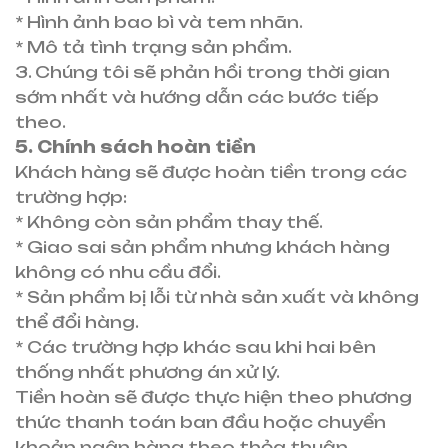
* Hình ảnh bao bì và tem nhãn.
* Mô tả tình trạng sản phẩm.
3. Chúng tôi sẽ phản hồi trong thời gian
sớm nhất và hướng dẫn các bước tiếp
theo.
5. Chính sách hoàn tiền
Khách hàng sẽ được hoàn tiền trong các
trường hợp:
* Không còn sản phẩm thay thế.
* Giao sai sản phẩm nhưng khách hàng
không có nhu cầu đổi.
* Sản phẩm bị lỗi từ nhà sản xuất và không
thể đổi hàng.
* Các trường hợp khác sau khi hai bên
thống nhất phương án xử lý.
Tiền hoàn sẽ được thực hiện theo phương
thức thanh toán ban đầu hoặc chuyển
khoản ngân hàng theo thỏa thuận.