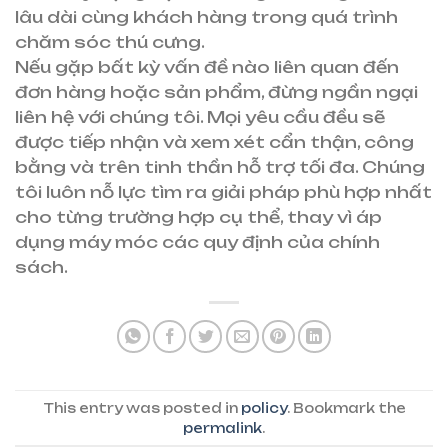
lâu dài cùng khách hàng trong quá trình
chăm sóc thú cưng.
Nếu gặp bất kỳ vấn đề nào liên quan đến
đơn hàng hoặc sản phẩm, đừng ngần ngại
liên hệ với chúng tôi. Mọi yêu cầu đều sẽ
được tiếp nhận và xem xét cẩn thận, công
bằng và trên tinh thần hỗ trợ tối đa. Chúng
tôi luôn nỗ lực tìm ra giải pháp phù hợp nhất
cho từng trường hợp cụ thể, thay vì áp
dụng máy móc các quy định của chính
sách.
This entry was posted in
policy
. Bookmark the
permalink
.