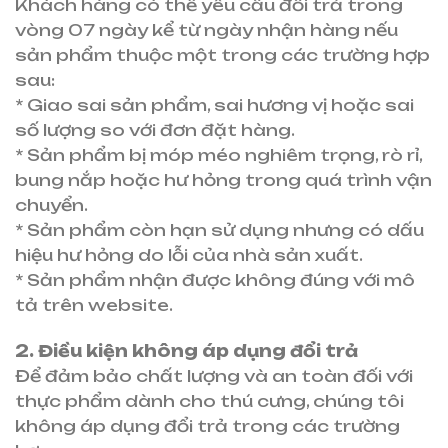
Khách hàng có thể yêu cầu đổi trả trong
vòng 07 ngày kể từ ngày nhận hàng nếu
sản phẩm thuộc một trong các trường hợp
sau:
* Giao sai sản phẩm, sai hương vị hoặc sai
số lượng so với đơn đặt hàng.
* Sản phẩm bị móp méo nghiêm trọng, rò rỉ,
bung nắp hoặc hư hỏng trong quá trình vận
chuyển.
* Sản phẩm còn hạn sử dụng nhưng có dấu
hiệu hư hỏng do lỗi của nhà sản xuất.
* Sản phẩm nhận được không đúng với mô
tả trên website.
2. Điều kiện không áp dụng đổi trả
Để đảm bảo chất lượng và an toàn đối với
thực phẩm dành cho thú cưng, chúng tôi
không áp dụng đổi trả trong các trường