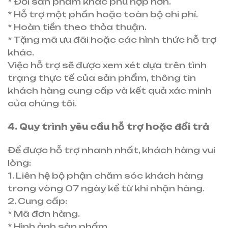
* Đổi sản phẩm khác phù hợp hơn.
* Hỗ trợ một phần hoặc toàn bộ chi phí.
* Hoàn tiền theo thỏa thuận.
* Tặng mã ưu đãi hoặc các hình thức hỗ trợ
khác.
Việc hỗ trợ sẽ được xem xét dựa trên tình
trạng thực tế của sản phẩm, thông tin
khách hàng cung cấp và kết quả xác minh
của chúng tôi.
4. Quy trình yêu cầu hỗ trợ hoặc đổi trả
Để được hỗ trợ nhanh nhất, khách hàng vui
lòng:
1. Liên hệ bộ phận chăm sóc khách hàng
trong vòng 07 ngày kể từ khi nhận hàng.
2. Cung cấp:
* Mã đơn hàng.
* Hình ảnh sản phẩm.