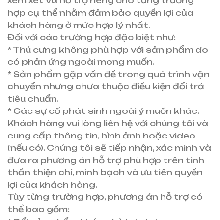
xem xét và hỗ trợ riêng cho từng trường
hợp cụ thể nhằm đảm bảo quyền lợi của
khách hàng ở mức hợp lý nhất.
Đối với các trường hợp đặc biệt như:
* Thú cưng không phù hợp với sản phẩm do
có phản ứng ngoài mong muốn.
* Sản phẩm gặp vấn đề trong quá trình vận
chuyển nhưng chưa thuộc điều kiện đổi trả
tiêu chuẩn.
* Các sự cố phát sinh ngoài ý muốn khác.
Khách hàng vui lòng liên hệ với chúng tôi và
cung cấp thông tin, hình ảnh hoặc video
(nếu có). Chúng tôi sẽ tiếp nhận, xác minh và
đưa ra phương án hỗ trợ phù hợp trên tinh
thần thiện chí, minh bạch và ưu tiên quyền
lợi của khách hàng.
Tùy từng trường hợp, phương án hỗ trợ có
thể bao gồm: