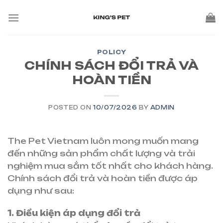
POLICY
CHÍNH SÁCH ĐỔI TRẢ VÀ
HOÀN TIỀN
POSTED ON
10/07/2026
BY
ADMIN
The Pet Vietnam luôn mong muốn mang
đến những sản phẩm chất lượng và trải
nghiệm mua sắm tốt nhất cho khách hàng.
Chính sách đổi trả và hoàn tiền được áp
dụng như sau:
1. Điều kiện áp dụng đổi trả