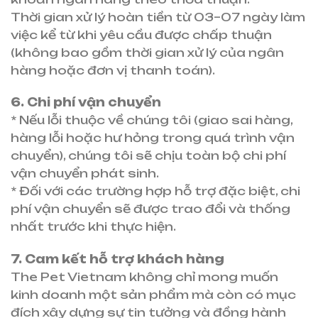
Thời gian xử lý hoàn tiền từ 03–07 ngày làm
việc kể từ khi yêu cầu được chấp thuận
(không bao gồm thời gian xử lý của ngân
hàng hoặc đơn vị thanh toán).
6. Chi phí vận chuyển
* Nếu lỗi thuộc về chúng tôi (giao sai hàng,
hàng lỗi hoặc hư hỏng trong quá trình vận
chuyển), chúng tôi sẽ chịu toàn bộ chi phí
vận chuyển phát sinh.
* Đối với các trường hợp hỗ trợ đặc biệt, chi
phí vận chuyển sẽ được trao đổi và thống
nhất trước khi thực hiện.
7. Cam kết hỗ trợ khách hàng
The Pet Vietnam không chỉ mong muốn
kinh doanh một sản phẩm mà còn có mục
đích xây dựng sự tin tưởng và đồng hành