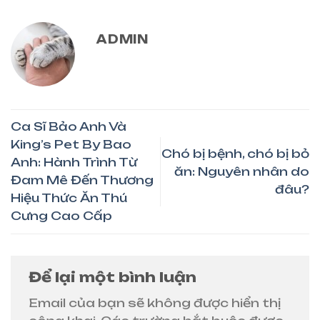
ADMIN
Ca Sĩ Bảo Anh Và
King’s Pet By Bao
Chó bị bệnh, chó bị bỏ
Anh: Hành Trình Từ
ăn: Nguyên nhân do
Đam Mê Đến Thương
đâu?
Hiệu Thức Ăn Thú
Cưng Cao Cấp
Để lại một bình luận
Email của bạn sẽ không được hiển thị