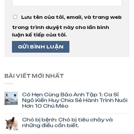
Lưu tên của tôi, email, và trang web
trong trình duyệt này cho lần bình
luận kế tiếp của tôi.
BÀI VIẾT MỚI NHẤT
Có Hẹn Cùng Bảo Anh Tập 1: Ca Sĩ
Ngô Kiến Huy Chia Sẻ Hành Trình Nuôi
Hơn 10 Chú Mèo
Chó bị bệnh: Chó bị tiêu chảy và
những điều cần biết.