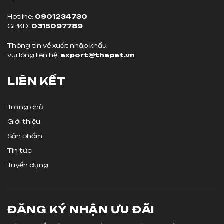
Hotline:
0901234730
GPKD:
0315097789
Thông tin về xuất nhập khẩu
vui lòng liên hệ:
export@thepet.vn
LIÊN KẾT
Trang chủ
Giới thiệu
Sản phẩm
Tin tức
Tuyển dụng
ĐĂNG KÝ NHẬN ƯU ĐÃI