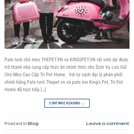
Pate tươi chó mèo THEPET.VN và KINGSPET.VN rất vinh dự được
trở thành nhà cung cấp thức ăn chính thức cho Dịch Vụ Lưu Giữ
Chó Mèo Cao Cấp Trí Pet Home. Với tư cách đại lý phân phối
chính hãng Pate tươi Thepet.vn và pate lon King’s Pet, Trí Pet
Home đã trực tiếp […]
CONTINUE READING
→
Posted in
Blog
Leave a comment