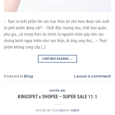
– Bạn có biết phần lớn các loại thức ăn chó mèo được sản xuất
từ phế phẩm động vật? – Chất độn, huơng liệu, chất bảo quản,
phụ gia,…có trong thức ăn chính là nguyên nhân gây nên các
chứng bệnh nguy hiểm như sạn thận, dị ứng, ung thư,… – Thực
phẩm không cung cấp […]
CONTINUE READING
→
Posted in
Blog
Leave a comment
KHUYẾN MÃI
KINGSPET x SHOPEE – SUPER SALE 11.1
POSTED ON
11/11/2020
BY
ADMIN