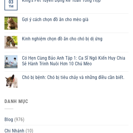
King’s Pet Tuyển Dụng Kế Toán Tổng Hợp
03
Th8
Gợi ý cách chọn đồ ăn cho mèo già
Kinh nghiệm chọn đồ ăn cho chó bị dị ứng
Có Hẹn Cùng Bảo Anh Tập 1: Ca Sĩ Ngô Kiến Huy Chia
Sẻ Hành Trình Nuôi Hơn 10 Chú Mèo
Chó bị bệnh: Chó bị tiêu chảy và những điều cần biết.
DANH MỤC
Blog
(976)
Chi Nhánh
(10)