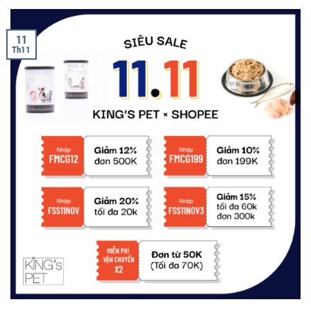
11
Th11