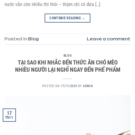
nước vẫn còn nhiều thì thôi – thậm chí có đứa […]
CONTINUE READING
→
Posted in
Blog
Leave a comment
BLOG
TẠI SAO KHI NHẮC ĐẾN THỨC ĂN CHÓ MÈO
NHIỀU NGƯỜI LẠI NGHĨ NGAY ĐẾN PHẾ PHẨM
POSTED ON
17/11/2020
BY
ADMIN
17
Th11