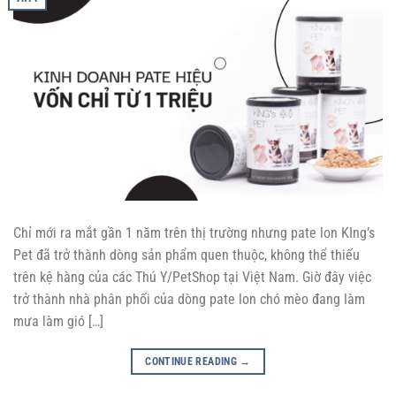
Chỉ mới ra mắt gần 1 năm trên thị trường nhưng pate lon KIng’s
Pet đã trở thành dòng sản phẩm quen thuộc, không thể thiếu
trên kệ hàng của các Thú Y/PetShop tại Việt Nam. Giờ đây việc
trở thành nhà phân phối của dòng pate lon chó mèo đang làm
mưa làm gió […]
CONTINUE READING
→