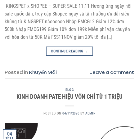
KINGSPET x SHOPEE – SUPER SALE 11.11 Hưởng ứng ngày hội
sale quốc dân, truy cập Shopee ngay và tận hưởng ưu đãi siêu
khủng từ KINGSPET nàoooooo Nhập FMCG12 Giảm 12% đơn
500k Nhập FMCG199 Giảm 10% đơn 199k Miễn phí vận chuyển
với hóa đơn từ 50K Mã FSS11NOV giảm 20% tối đa […]
CONTINUE READING
→
Posted in
Khuyến Mãi
Leave a comment
BLOG
KINH DOANH PATE HIỆU VỐN CHỈ TỪ 1 TRIỆU
POSTED ON
04/11/2020
BY
ADMIN
04
Th11