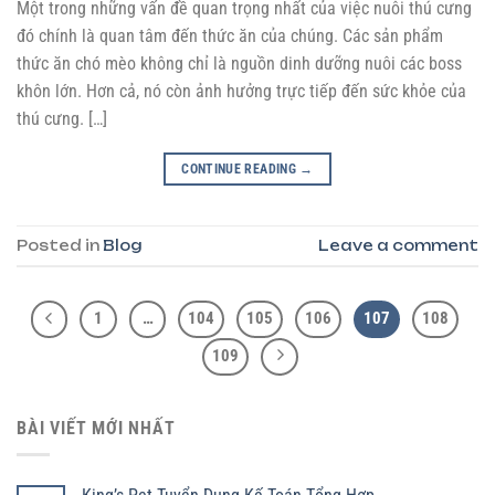
Một trong những vấn đề quan trọng nhất của việc nuôi thú cưng
đó chính là quan tâm đến thức ăn của chúng. Các sản phẩm
thức ăn chó mèo không chỉ là nguồn dinh dưỡng nuôi các boss
khôn lớn. Hơn cả, nó còn ảnh hưởng trực tiếp đến sức khỏe của
thú cưng. […]
CONTINUE READING
→
Posted in
Blog
Leave a comment
1
…
104
105
106
107
108
109
BÀI VIẾT MỚI NHẤT