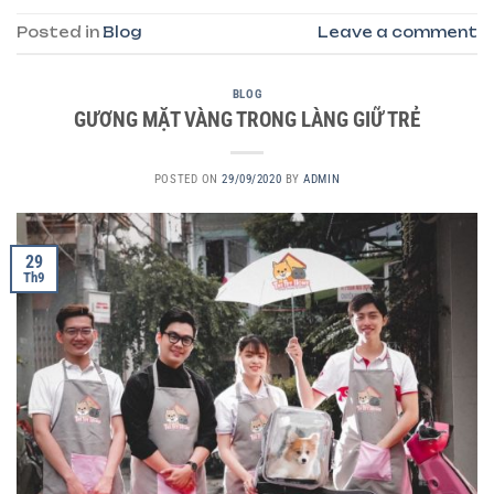
Posted in
Blog
Leave a comment
BLOG
GƯƠNG MẶT VÀNG TRONG LÀNG GIỮ TRẺ
POSTED ON
29/09/2020
BY
ADMIN
29
Th9