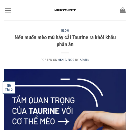
BLOG
Nếu muốn mèo mù hãy cắt Taurine ra khỏi khẩu
phần ăn
POSTED ON
05/12/2020
BY
ADMIN
05
Th12