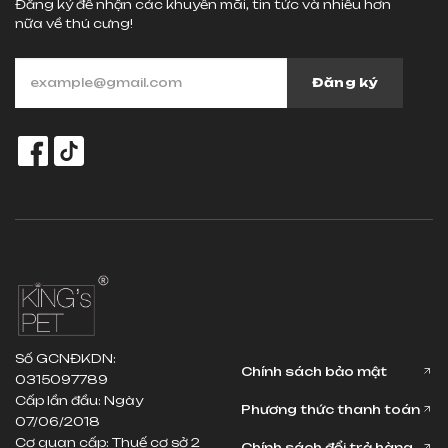
Đăng ký để nhận các khuyến mãi, tin tức và nhiều hơn
nữa về thú cưng!
Đăng ký
Số GCNĐKDN:
Chính sách bảo mật
0315097789
Cấp lần đầu: Ngày
Phương thức thanh toán
07/06/2018
Cơ quan cấp: Thuế cơ sở 2
Chính sách đổi trả hàng