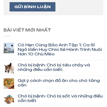
BÀI VIẾT MỚI NHẤT
Có Hẹn Cùng Bảo Anh Tập 1: Ca Sĩ
Ngô Kiến Huy Chia Sẻ Hành Trình Nuôi
Hơn 10 Chú Mèo
Chó bị bệnh: Chó bị tiêu chảy và
những điều cần biết.
Gợi ý cách chọn đồ ăn cho chó tăng
cân
Chó bị bệnh: Chó bị sốt và những điều
cần biết