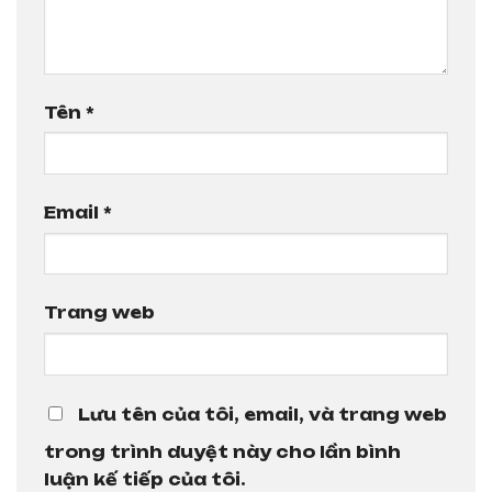
Tên
*
Email
*
Trang web
Lưu tên của tôi, email, và trang web
trong trình duyệt này cho lần bình
luận kế tiếp của tôi.