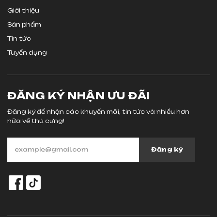
Giới thiệu
Sản phẩm
Tin tức
Tuyển dụng
ĐĂNG KÝ NHẬN ƯU ĐÃI
Đăng ký để nhận các khuyến mãi, tin tức và nhiều hơn
nữa về thú cưng!
Đăng ký