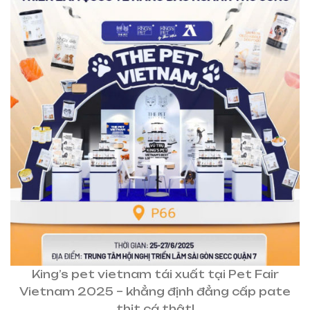
King’s pet vietnam tái xuất tại Pet Fair
Vietnam 2025 – khẳng định đẳng cấp pate
thịt cá thật!