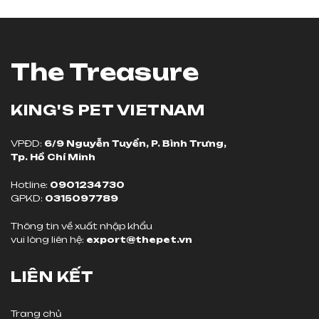
The Treasure
KING'S PET
VIETNAM
VPĐD:
6/9 Nguyễn Tuyển, P. Bình Trưng,
Tp. Hồ Chí Minh
Hotline:
0901234730
GPKD:
0315097789
Thông tin về xuất nhập khẩu
vui lòng liên hệ:
export@thepet.vn
LIÊN KẾT
Trang chủ