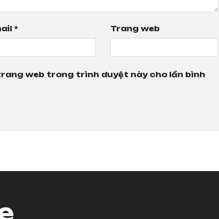
ail
*
Trang web
 trang web trong trình duyệt này cho lần bình
e