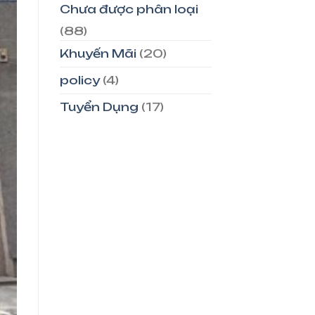
Chưa được phân loại
(88)
Khuyến Mãi
(20)
policy
(4)
Tuyển Dụng
(17)