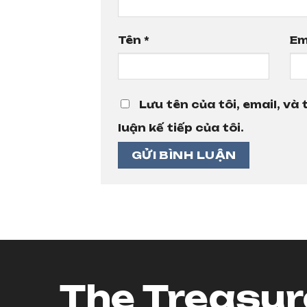
Tên
*
Em
Lưu tên của tôi, email, và
luận kế tiếp của tôi.
The Treasur