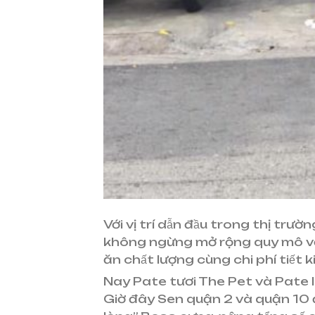
Với vị trí dẫn đầu trong thị t
không ngừng mở rộng quy mô v
ăn chất lượng cùng chi phí tiết ki
Nay Pate tươi The Pet và Pate lon
Giờ đây Sen quận 2 và quận 1