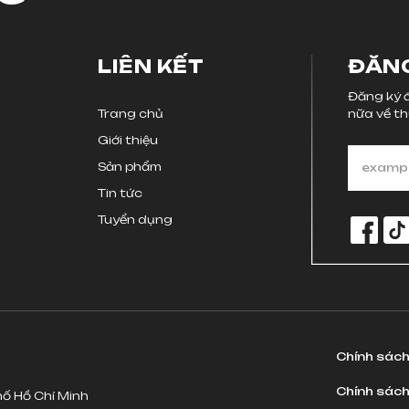
LIÊN KẾT
ĐĂNG
Đăng ký đ
Trang chủ
nữa về th
Giới thiệu
Sản phẩm
Tin tức
Tuyển dụng
Chính sác
Chính sách
hố Hồ Chí Minh