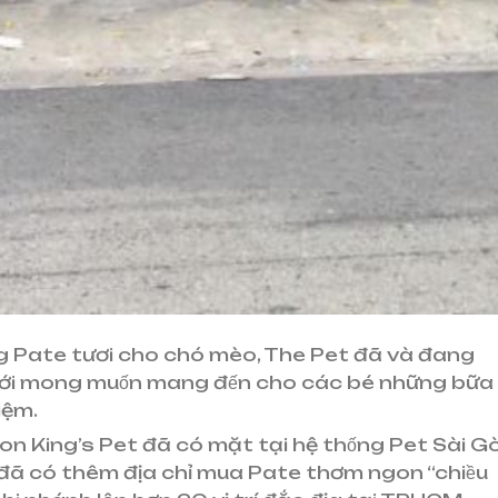
rường Pate tươi cho chó mèo, The Pet đã và đang
ới mong muốn mang đến cho các bé những bữa
ệm.
 King’s Pet đã có mặt tại hệ thống Pet Sài G
0 đã có thêm địa chỉ mua Pate thơm ngon “chiều