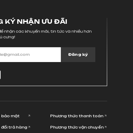
 KÝ NHẬN ƯU ĐÃI
ể nhận các khuyến mãi, tin tức và nhiều hơn
ú cưng!
Đăng ký
h bảo mật
Phương thức thanh toán
 đổi trả hàng
Phương thức vận chuyển