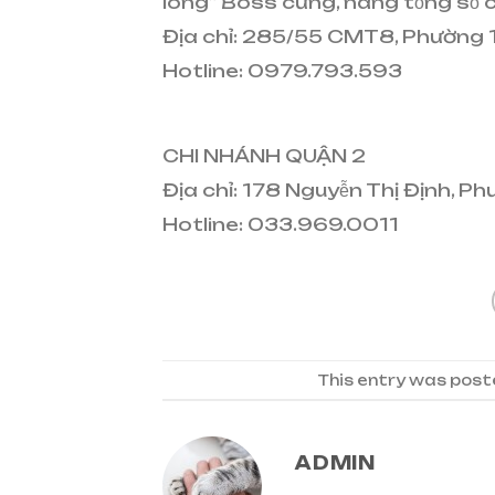
lòng” Boss cưng, nâng tổng số 
Địa chỉ: 285/55 CMT8, Phường
Hotline: 0979.793.593
CHI NHÁNH QUẬN 2
Địa chỉ: 178 Nguyễn Thị Định, P
Hotline: 033.969.0011
This entry was post
ADMIN