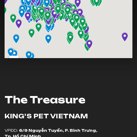
The Treasure
KING'S PET
VIETNAM
VPĐD:
6/9 Nguyễn Tuyển, P. Bình Trưng,
Tp. Hồ Chí Minh