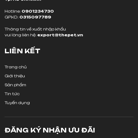
Hotline:
0901234730
GPKD:
0315097789
Thông tin về xuất nhập khẩu
vui lòng liên hệ:
export@thepet.vn
LIÊN KẾT
Trang chủ
Giới thiệu
Sản phẩm
Tin tức
Tuyển dụng
ĐĂNG KÝ NHẬN ƯU ĐÃI