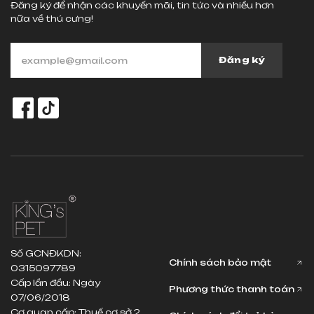
Đăng ký để nhận các khuyến mãi, tin tức và nhiều hơn
nữa về thú cưng!
Đăng ký
Số GCNĐKDN:
Chính sách bảo mật
0315097789
Cấp lần đầu: Ngày
Phương thức thanh toán
07/06/2018
Cơ quan cấp: Thuế cơ sở 2