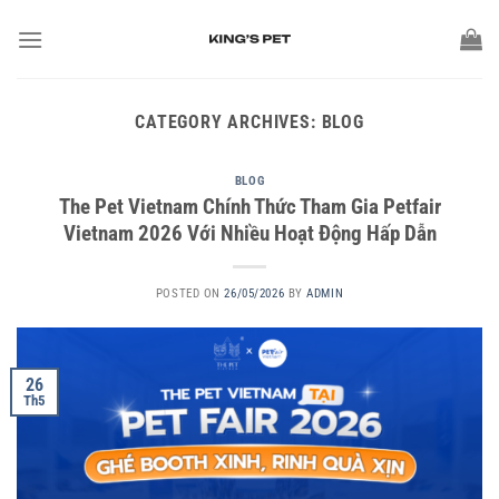
CATEGORY ARCHIVES:
BLOG
BLOG
The Pet Vietnam Chính Thức Tham Gia Petfair
Vietnam 2026 Với Nhiều Hoạt Động Hấp Dẫn
POSTED ON
26/05/2026
BY
ADMIN
26
Th5