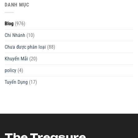
DANH MỤC
Blog
(976)
Chi Nhánh
(10)
Chưa được phân loại
(88)
Khuyến Mãi
(20)
policy
(4)
Tuyển Dụng
(17)
The Treasure