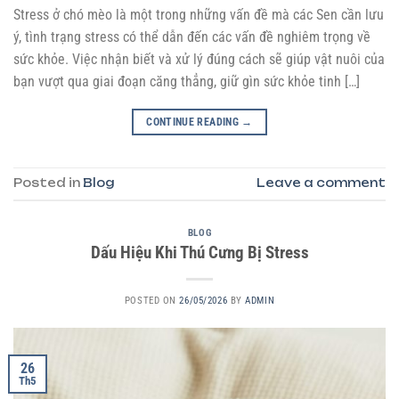
Stress ở chó mèo là một trong những vấn đề mà các Sen cần lưu
ý, tình trạng stress có thể dẫn đến các vấn đề nghiêm trọng về
sức khỏe. Việc nhận biết và xử lý đúng cách sẽ giúp vật nuôi của
bạn vượt qua giai đoạn căng thẳng, giữ gìn sức khỏe tinh […]
CONTINUE READING
→
Posted in
Blog
Leave a comment
BLOG
Dấu Hiệu Khi Thú Cưng Bị Stress
POSTED ON
26/05/2026
BY
ADMIN
26
Th5