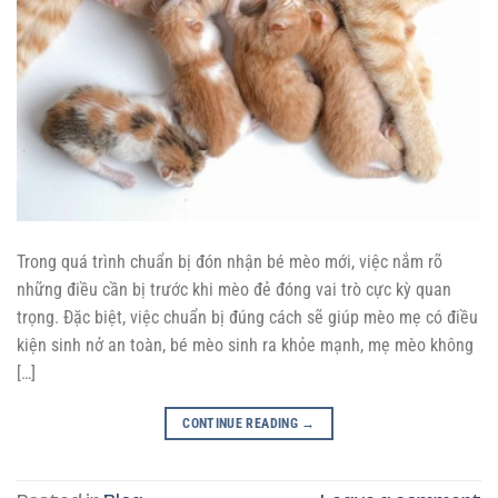
Trong quá trình chuẩn bị đón nhận bé mèo mới, việc nắm rõ
những điều cần bị trước khi mèo đẻ đóng vai trò cực kỳ quan
trọng. Đặc biệt, việc chuẩn bị đúng cách sẽ giúp mèo mẹ có điều
kiện sinh nở an toàn, bé mèo sinh ra khỏe mạnh, mẹ mèo không
[…]
CONTINUE READING
→