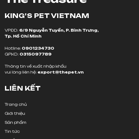
KING'S PET
VIETNAM
VPĐD:
6/9 Nguyễn Tuyển, P. Bình Trưng,
Tp. Hồ Chí Minh
Hotline:
0901234730
GPKD:
0315097789
Thông tin về xuất nhập khẩu
vui lòng liên hệ:
export@thepet.vn
LIÊN KẾT
Trang chủ
Giới thiệu
Sản phẩm
Tin tức