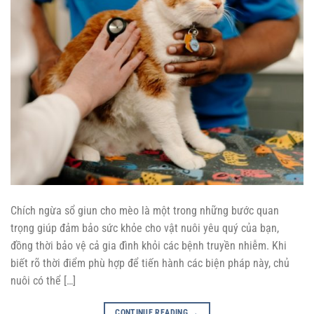
Chích ngừa sổ giun cho mèo là một trong những bước quan
trọng giúp đảm bảo sức khỏe cho vật nuôi yêu quý của bạn,
đồng thời bảo vệ cả gia đình khỏi các bệnh truyền nhiễm. Khi
biết rõ thời điểm phù hợp để tiến hành các biện pháp này, chủ
nuôi có thể […]
CONTINUE READING
→