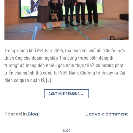
Trong khuôn khổ Pet Fair 2026, tọa đàm với chủ đề “Chiến lược
thích ứng cho doanh nghiệp Thú cưng trước biến động thị
trường” đã mang đến nhiều góc nhìn thực tế về xu hướng phát
triển của ngành thú cưng tại Việt Nam. Chương trình quy tụ đại
diện cơ quan quản lý, […]
CONTINUE READING
→
Posted in
Blog
Leave a comment
BLOG