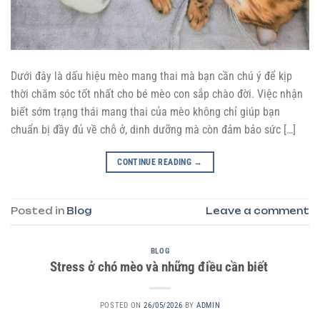
Dưới đây là dấu hiệu mèo mang thai mà bạn cần chú ý để kịp
thời chăm sóc tốt nhất cho bé mèo con sắp chào đời. Việc nhận
biết sớm trạng thái mang thai của mèo không chỉ giúp bạn
chuẩn bị đầy đủ về chỗ ở, dinh dưỡng mà còn đảm bảo sức […]
CONTINUE READING
→
Posted in
Blog
Leave a comment
BLOG
Stress ở chó mèo và những điều cần biết
POSTED ON
26/05/2026
BY
ADMIN