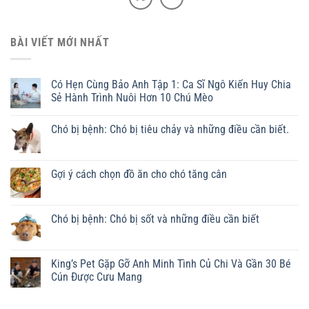
BÀI VIẾT MỚI NHẤT
Có Hẹn Cùng Bảo Anh Tập 1: Ca Sĩ Ngô Kiến Huy Chia
Sẻ Hành Trình Nuôi Hơn 10 Chú Mèo
Chó bị bệnh: Chó bị tiêu chảy và những điều cần biết.
Gợi ý cách chọn đồ ăn cho chó tăng cân
Chó bị bệnh: Chó bị sốt và những điều cần biết
King’s Pet Gặp Gỡ Anh Minh Tình Củ Chi Và Gần 30 Bé
Cún Được Cưu Mang