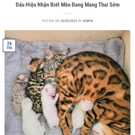
Dấu Hiệu Nhận Biết Mèo Đang Mang Thai Sớm
POSTED ON
26/05/2026
BY
ADMIN
26
Th5