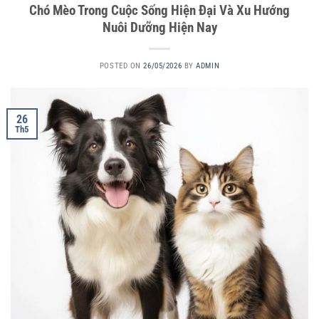
Chó Mèo Trong Cuộc Sống Hiện Đại Và Xu Hướng
Nuôi Dưỡng Hiện Nay
POSTED ON
26/05/2026
BY
ADMIN
26
Th5