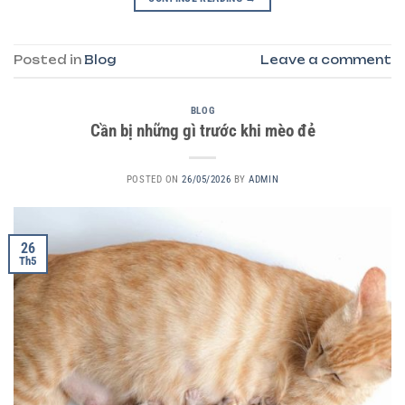
Posted in
Blog
Leave a comment
BLOG
Cần bị những gì trước khi mèo đẻ
POSTED ON
26/05/2026
BY
ADMIN
26
Th5