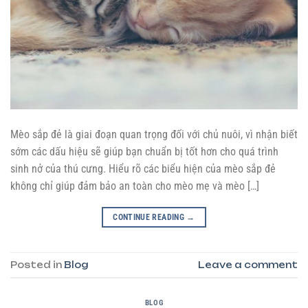
Mèo sắp đẻ là giai đoạn quan trọng đối với chủ nuôi, vì nhận biết
sớm các dấu hiệu sẽ giúp bạn chuẩn bị tốt hơn cho quá trình
sinh nở của thú cưng. Hiểu rõ các biểu hiện của mèo sắp đẻ
không chỉ giúp đảm bảo an toàn cho mèo mẹ và mèo […]
CONTINUE READING
→
Posted in
Blog
Leave a comment
BLOG