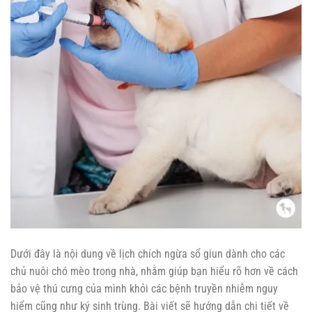
Dưới đây là nội dung về lịch chích ngừa sổ giun dành cho các
chủ nuôi chó mèo trong nhà, nhằm giúp bạn hiểu rõ hơn về cách
bảo vệ thú cưng của mình khỏi các bệnh truyền nhiễm nguy
hiểm cũng như ký sinh trùng. Bài viết sẽ hướng dẫn chi tiết về