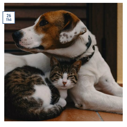
26
Th5