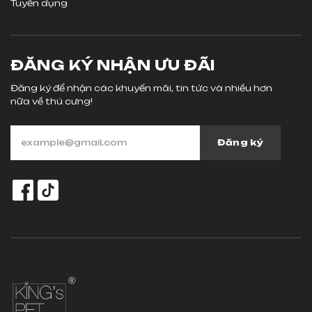
Tuyển dụng
ĐĂNG KÝ NHẬN ƯU ĐÃI
Đăng ký để nhận các khuyến mãi, tin tức và nhiều hơn
nữa về thú cưng!
Đăng ký