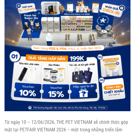
Từ ngày 10 – 12/06/2026, THE PET VIETNAM sẽ chính thức góp
mặt tại PETFAIR VIETNAM 2026 – một trong những triển lãm