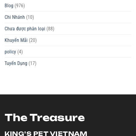
Blog
(976)
Chi Nhánh
(10)
Chưa được phân loại
(88)
Khuyến Mãi
(20)
policy
(4)
Tuyển Dụng
(17)
The Treasure
KING'S PET
VIETNAM