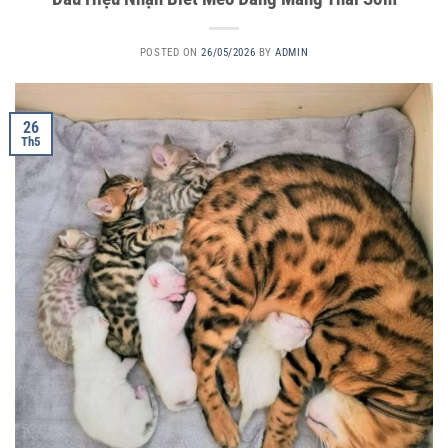
POSTED ON
26/05/2026
BY
ADMIN
26
Th5