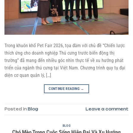
Trong khuôn khổ Pet Fair 2026, tọa đàm với chủ đề “Chiến lược
thích ứng cho doanh nghiệp Thú cưng trước biến động thị
trường” đã mang đến nhiều góc nhìn thực tế về xu hướng phát
triển của ngành thú cưng tại Việt Nam. Chương trình quy tụ đại
diện cơ quan quản lý, […]
CONTINUE READING
→
Posted in
Blog
Leave a comment
BLOG
Chó Mèo Trong Cuộc Sống Hiện Đại Và Xu Hướng