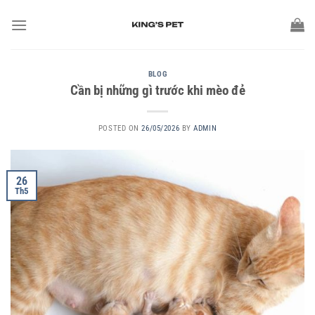
BLOG
Cần bị những gì trước khi mèo đẻ
POSTED ON
26/05/2026
BY
ADMIN
26
Th5