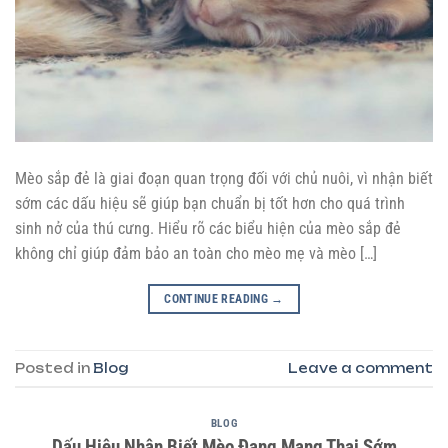
Mèo sắp đẻ là giai đoạn quan trọng đối với chủ nuôi, vì nhận biết
sớm các dấu hiệu sẽ giúp bạn chuẩn bị tốt hơn cho quá trình
sinh nở của thú cưng. Hiểu rõ các biểu hiện của mèo sắp đẻ
không chỉ giúp đảm bảo an toàn cho mèo mẹ và mèo […]
CONTINUE READING
→
Posted in
Blog
Leave a comment
BLOG
Dấu Hiệu Nhận Biết Mèo Đang Mang Thai Sớm