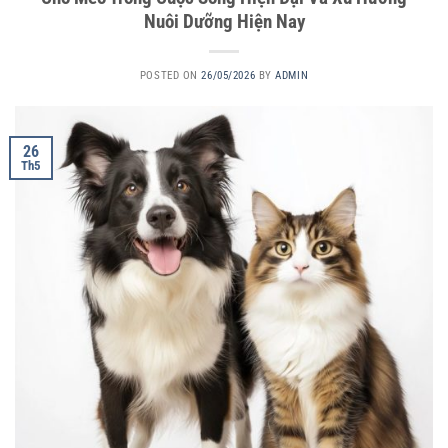
Nuôi Dưỡng Hiện Nay
POSTED ON
26/05/2026
BY
ADMIN
26
Th5