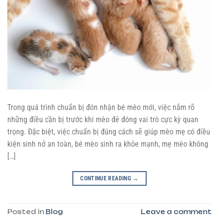
Trong quá trình chuẩn bị đón nhận bé mèo mới, việc nắm rõ
những điều cần bị trước khi mèo đẻ đóng vai trò cực kỳ quan
trọng. Đặc biệt, việc chuẩn bị đúng cách sẽ giúp mèo mẹ có điều
kiện sinh nở an toàn, bé mèo sinh ra khỏe mạnh, mẹ mèo không
[…]
CONTINUE READING
→
Posted in
Blog
Leave a comment