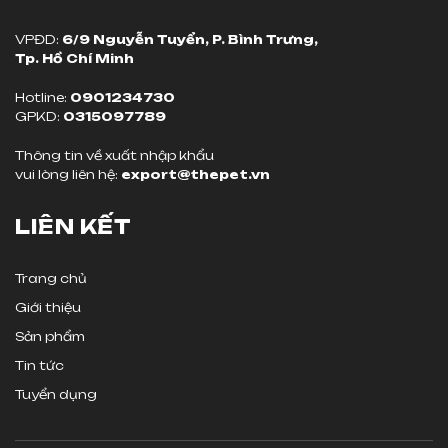
VPĐD:
6/9 Nguyễn Tuyển, P. Bình Trưng,
Tp. Hồ Chí Minh
Hotline:
0901234730
GPKD:
0315097789
Thông tin về xuất nhập khẩu
vui lòng liên hệ:
export@thepet.vn
LIÊN KẾT
Trang chủ
Giới thiệu
Sản phẩm
Tin tức
Tuyển dụng