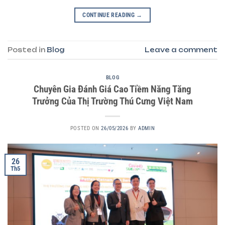
CONTINUE READING
→
Posted in
Blog
Leave a comment
BLOG
Chuyên Gia Đánh Giá Cao Tiềm Năng Tăng
Trưởng Của Thị Trường Thú Cưng Việt Nam
POSTED ON
26/05/2026
BY
ADMIN
26
Th5