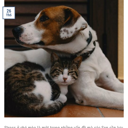
26
Th5
Stress ở chó mèo là một trong những vấn đề mà các Sen cần lưu