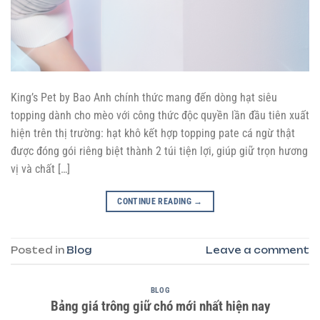
King’s Pet by Bao Anh chính thức mang đến dòng hạt siêu
topping dành cho mèo với công thức độc quyền lần đầu tiên xuất
hiện trên thị trường: hạt khô kết hợp topping pate cá ngừ thật
được đóng gói riêng biệt thành 2 túi tiện lợi, giúp giữ trọn hương
vị và chất […]
CONTINUE READING
→
Posted in
Blog
Leave a comment
BLOG
Bảng giá trông giữ chó mới nhất hiện nay