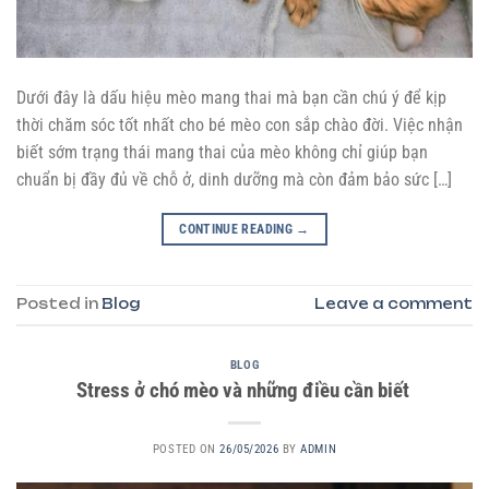
Dưới đây là dấu hiệu mèo mang thai mà bạn cần chú ý để kịp
thời chăm sóc tốt nhất cho bé mèo con sắp chào đời. Việc nhận
biết sớm trạng thái mang thai của mèo không chỉ giúp bạn
chuẩn bị đầy đủ về chỗ ở, dinh dưỡng mà còn đảm bảo sức […]
CONTINUE READING
→
Posted in
Blog
Leave a comment
BLOG
Stress ở chó mèo và những điều cần biết
POSTED ON
26/05/2026
BY
ADMIN