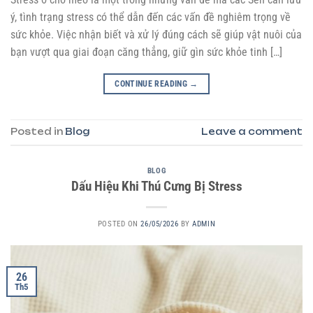
ý, tình trạng stress có thể dẫn đến các vấn đề nghiêm trọng về
sức khỏe. Việc nhận biết và xử lý đúng cách sẽ giúp vật nuôi của
bạn vượt qua giai đoạn căng thẳng, giữ gìn sức khỏe tinh […]
CONTINUE READING
→
Posted in
Blog
Leave a comment
BLOG
Dấu Hiệu Khi Thú Cưng Bị Stress
POSTED ON
26/05/2026
BY
ADMIN
26
Th5