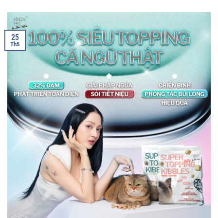
25
Th5