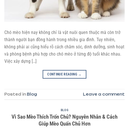
Chó mèo hiện nay không chỉ là vật nuôi quen thuộc mà còn trở
thành người bạn đồng hành trong nhiều gia đình. Tuy nhiên,
không phải ai cũng hiểu rõ cách chăm sóc, dinh dưỡng, sinh hoạt
và phòng bệnh phù hợp cho chó mèo ở từng độ tuổi khác nhau.
Việc xây dựng […]
CONTINUE READING
→
Posted in
Blog
Leave a comment
BLOG
Vì Sao Mèo Thích Trốn Chủ? Nguyên Nhân & Cách
Giúp Mèo Quấn Chủ Hơn