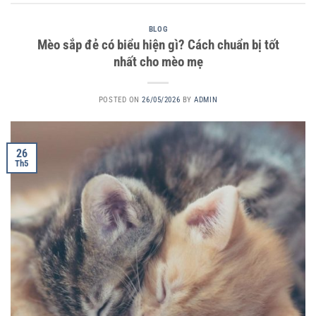
BLOG
Mèo sắp đẻ có biểu hiện gì? Cách chuẩn bị tốt
nhất cho mèo mẹ
POSTED ON
26/05/2026
BY
ADMIN
26
Th5