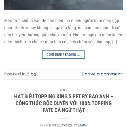
Mèo trốn chủ là vấn đề phổ biến mà nhiều người nuôi mèo gặp
phải. Hành vi này không chỉ gây lo lắng, mà còn làm giảm đi sự
gắn bó, yêu thương giữa chủ và mèo. Hiểu rõ nguyên nhân khiến
mèo thích trốn chủ sẽ giúp bạn có cách chăm sóc phù hợp, […]
CONTINUE READING
→
Posted in
Blog
Leave a comment
BLOG
HẠT SIÊU TOPPING KING’S PET BY BAO ANH –
CÔNG THỨC ĐỘC QUYỀN VỚI 100% TOPPING
PATE CÁ NGỪ THẬT
POSTED ON
25/05/2026
BY
ADMIN